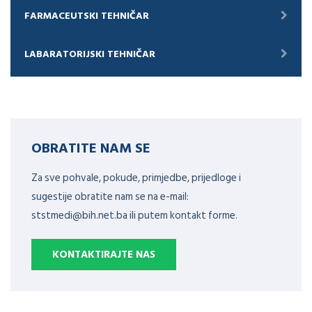
FARMACEUTSKI TEHNIČAR
LABARATORIJSKI TEHNIČAR
OBRATITE NAM SE
Za sve pohvale, pokude, primjedbe, prijedloge i
sugestije obratite nam se na e-mail:
ststmedi@bih.net.ba ili putem kontakt forme.
KONTAKTIRAJTE NAS