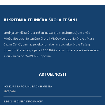
JU SREDNJA TEHNIČKA ŠKOLA TEŠANJ
Srednja tehnička škola Tešanj nastala je transformacijom bivše
Mješovite srednje stručne škole i Mješovite srednje škole „ Musa
Ćazim Ćatić“, gimnazije, ekonomske i medicinske škole Tešanj,
odlukom Prelaznog vijeća 24.06.1997. i registrovana je u Kantonalnom
sudu Zenica od 24.09.1998.godine.
AKTUELNOSTI
KONKURS ZA POPUNU RADNIH MJESTA
21/07/2026
INDEKS REGISTRA INFORMACIJA