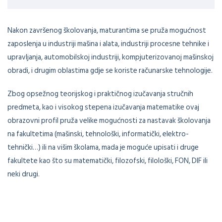
Nakon završenog školovanja, maturantima se pruža mogućnost
zaposlenja u industriji mašina i alata, industriji procesne tehnike i
upravljanja, automobilskoj industriji, kompjuterizovanoj mašinskoj
obradi, i drugim oblastima gdje se koriste računarske tehnologije.
Zbog opsežnog teorijskog i praktičnog izučavanja stručnih
predmeta, kao i visokog stepena izučavanja matematike ovaj
obrazovni profil pruža velike mogućnosti za nastavak školovanja
na fakultetima (mašinski, tehnološki, informatički, elektro-
tehnički…) ili na višim školama, mada je moguće upisati i druge
fakultete kao što su matematički, filozofski, filološki, FON, DIF ili
neki drugi.